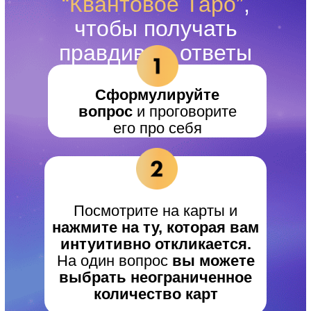
“Квантовое Таро”
,
чтобы получать
правдивые ответы
Сформулируйте
вопрос
и проговорите
его про себя
Посмотрите на карты и
нажмите на ту, которая вам
интуитивно откликается.
На один вопрос
вы можете
выбрать неограниченное
количество карт