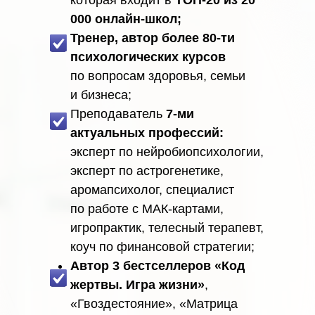
которая входит в
ТОП-20 из 20
000 онлайн-школ;
Тренер, автор более 80-ти
психологических курсов
по вопросам здоровья, семьи
и бизнеса;
Преподаватель
7-ми
актуальных профессий:
эксперт по нейробиопсихологии,
эксперт по астрогенетике,
аромапсихолог, специалист
по работе с МАК-картами,
игропрактик, телесный терапевт,
коуч по финансовой стратегии;
Автор 3 бестселлеров «Код
жертвы. Игра жизни»
,
«Гвоздестояние», «Матрица