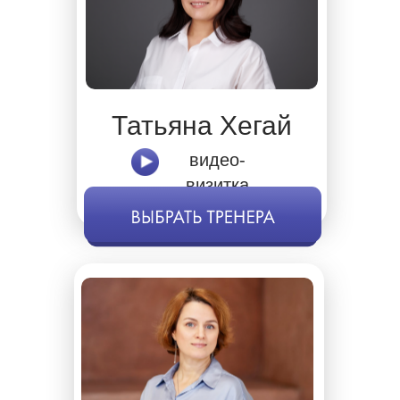
Татьяна Хегай
видео-
визитка