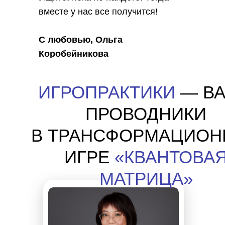
вместе у нас все получится!
С любовью, Ольга
Коробейникова
ИГРОПРАКТИКИ
— В
ПРОВОДНИКИ
В ТРАНСФОРМАЦИОН
ИГРЕ
«КВАНТОВА
МАТРИЦА»