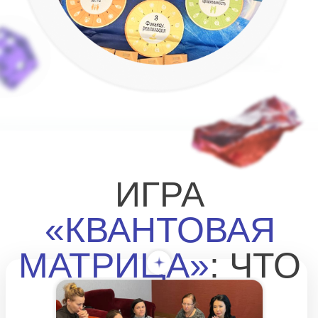
ИГРА
«КВАНТОВАЯ
МАТРИЦА»
: ЧТО
ЭТО